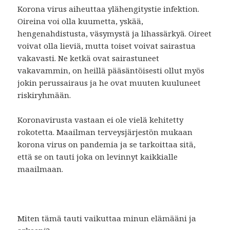
Korona virus aiheuttaa ylähengitystie infektion.
Oireina voi olla kuumetta, yskää,
hengenahdistusta, väsymystä ja lihassärkyä. Oireet
voivat olla lieviä, mutta toiset voivat sairastua
vakavasti. Ne ketkä ovat sairastuneet
vakavammin, on heillä pääsäntöisesti ollut myös
jokin perussairaus ja he ovat muuten kuuluneet
riskiryhmään.
Koronavirusta vastaan ei ole vielä kehitetty
rokotetta. Maailman terveysjärjestön mukaan
korona virus on pandemia ja se tarkoittaa sitä,
että se on tauti joka on levinnyt kaikkialle
maailmaan.
Miten tämä tauti vaikuttaa minun elämääni ja