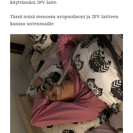
käyttämäni 2PV-laite.
Tässä minä menossa avopuolisoni ja 2PV-laitteen
kanssa untenmaille: