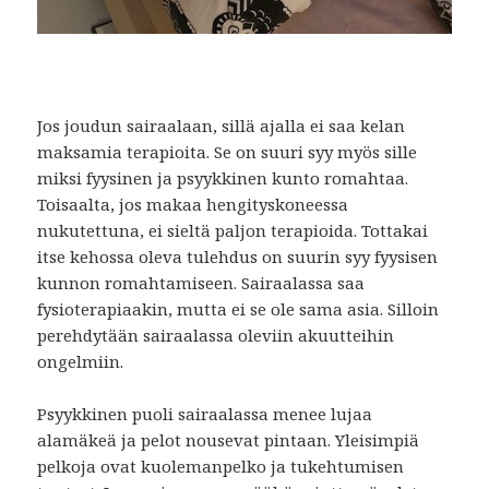
Jos joudun sairaalaan, sillä ajalla ei saa kelan
maksamia terapioita. Se on suuri syy myös sille
miksi fyysinen ja psyykkinen kunto romahtaa.
Toisaalta, jos makaa hengityskoneessa
nukutettuna, ei sieltä paljon terapioida. Tottakai
itse kehossa oleva tulehdus on suurin syy fyysisen
kunnon romahtamiseen. Sairaalassa saa
fysioterapiaakin, mutta ei se ole sama asia. Silloin
perehdytään sairaalassa oleviin akuutteihin
ongelmiin.
Psyykkinen puoli sairaalassa menee lujaa
alamäkeä ja pelot nousevat pintaan. Yleisimpiä
pelkoja ovat kuolemanpelko ja tukehtumisen